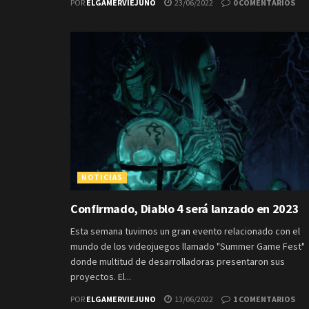
POR
ELGAMERVIEJUNO
23/06/2022
0 COMENTARIOS
NOTICIAS
Confirmado, Diablo 4 será lanzado en 2023
Esta semana tuvimos un gran evento relacionado con el
mundo de los videojuegos llamado "Summer Game Fest"
donde multitud de desarrolladoras presentaron sus
proyectos. El...
POR
ELGAMERVIEJUNO
13/06/2022
1 COMENTARIOS