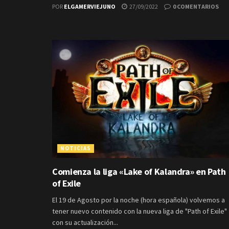
POR
ELGAMERVIEJUNO
27/09/2022
0 COMENTARIOS
NOTICIAS
Comienza la liga «Lake of Kalandra» en Path
of Exile
El 19 de Agosto por la noche (hora española) volvemos a
tener nuevo contenido con la nueva liga de "Path of Exile"
con su actualización...