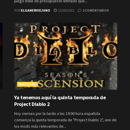
juego indie de presupuesto limitado que...
POR
ELGAMERVIEJUNO
13/09/2022
2 COMENTARIOS
NOTICIAS
Ya tenemos aquí la quinta temporada de
Project Diablo 2
Hoy viernes por la tarde a las 19:00 hora española
comienza la quinta temporada de "Project Diablo 2", uno de
los mods más relevantes de...