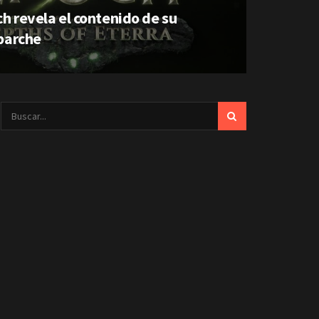
h revela el contenido de su
parche