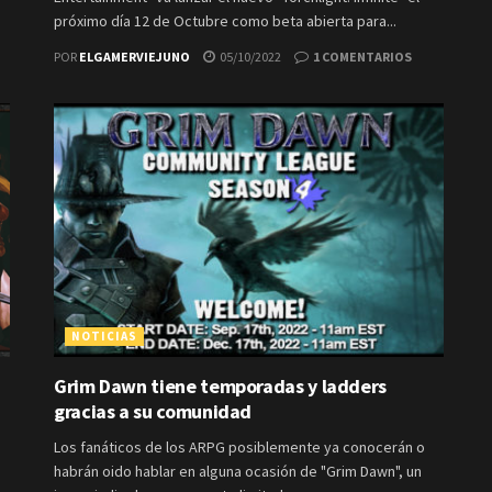
próximo día 12 de Octubre como beta abierta para...
POR
ELGAMERVIEJUNO
05/10/2022
1 COMENTARIOS
NOTICIAS
Grim Dawn tiene temporadas y ladders
gracias a su comunidad
Los fanáticos de los ARPG posiblemente ya conocerán o
habrán oido hablar en alguna ocasión de "Grim Dawn", un