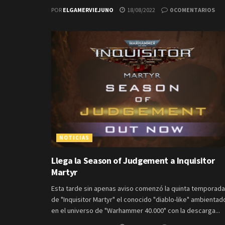
POR
ELGAMERVIEJUNO
18/08/2022
0 COMENTARIOS
NOTICIAS
Llega la Season of Judgement a Inquisitor
Martyr
Esta tarde sin apenas aviso comenzó la quinta temporada
de "Inquisitor Martyr" el conocido "diablo-like" ambientad
en el universo de "Warhammer 40.000" con la descarga...