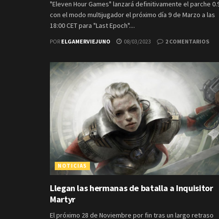
"Eleven Hour Games" lanzará definitivamente el parche 0.
con el modo multijugador el próximo día 9 de Marzo a las
18:00 CET para "Last Epoch"....
POR
ELGAMERVIEJUNO
08/03/2023
2 COMENTARIOS
NOTICIAS
Llegan las hermanas de batalla a Inquisitor
Martyr
El próximo 28 de Noviembre por fin tras un largo retraso