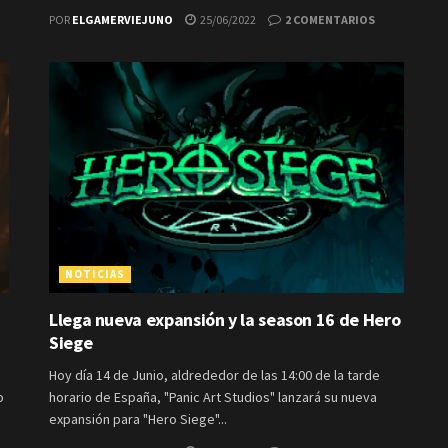
POR
ELGAMERVIEJUNO
25/06/2022
2 COMENTARIOS
NOTICIAS
Llega nueva expansión y la season 16 de Hero
Siege
Hoy día 14 de Junio, aldrededor de las 14:00 de la tarde
o
horario de España, "Panic Art Studios" lanzará su nueva
expansión para "Hero Siege"...