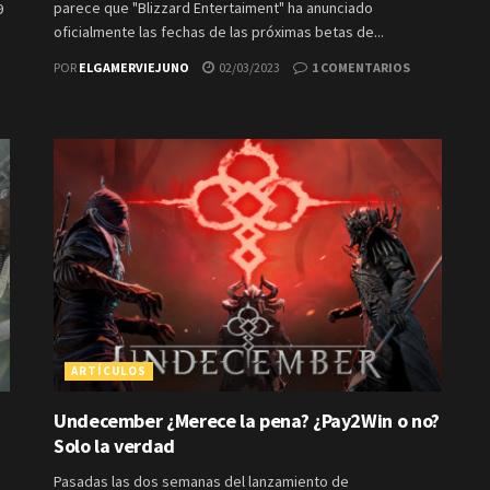
parece que "Blizzard Entertaiment" ha anunciado
9
oficialmente las fechas de las próximas betas de...
POR
ELGAMERVIEJUNO
02/03/2023
1 COMENTARIOS
ARTÍCULOS
Undecember ¿Merece la pena? ¿Pay2Win o no?
Solo la verdad
Pasadas las dos semanas del lanzamiento de