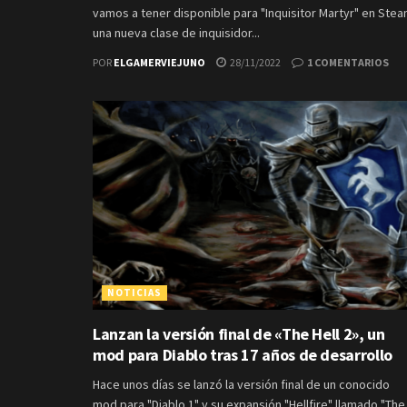
vamos a tener disponible para "Inquisitor Martyr" en Ste
una nueva clase de inquisidor...
POR
ELGAMERVIEJUNO
28/11/2022
1 COMENTARIOS
NOTICIAS
Lanzan la versión final de «The Hell 2», un
mod para Diablo tras 17 años de desarrollo
Hace unos días se lanzó la versión final de un conocido
mod para "Diablo 1" y su expansión "Hellfire" llamado "The