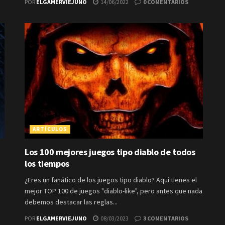
POR
ELGAMERVIEJUNO
14/06/2022
0 COMENTARIOS
ARTÍCULOS
Los 100 mejores juegos tipo diablo de todos
los tiempos
¿Eres un fanático de los juegos tipo diablo? Aquí tienes el
mejor TOP 100 de juegos "diablo-like", pero antes que nada
debemos destacar las reglas...
POR
ELGAMERVIEJUNO
08/03/2023
3 COMENTARIOS