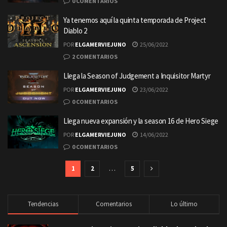
0 COMENTARIOS
Ya tenemos aquí la quinta temporada de Project
Diablo 2
POR
ELGAMERVIEJUNO
25/06/2022
2 COMENTARIOS
Llega la Season of Judgement a Inquisitor Martyr
POR
ELGAMERVIEJUNO
23/06/2022
0 COMENTARIOS
Llega nueva expansión y la season 16 de Hero Siege
POR
ELGAMERVIEJUNO
14/06/2022
0 COMENTARIOS
1
2
…
5
Tendencias
Comentarios
Lo último