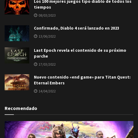
Los 100 mejores juegos tipo diablo de todos los
tiempos
08/03/2023
Confirmado, Diablo 4 será lanzado en 2023
13/06/2022
Last Epoch revela el contenido de su próximo
parche
17/03/2022
Nuevo contenido «end game» para Titan Quest:
Eternal Embers
14/04/2022
Recomendado