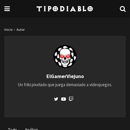
TipoDiablo
Inicio
Autor
ElGamerViejuno
Un friki pixelado que juega demasiado a videojuegos.
Todo
Análisis