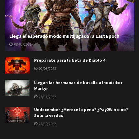
Llega el esperado modo multijugador a Last Epoch
08/03/2023
Prepárate para la beta de Diablo 4
02/03/2023
Llegan las hermanas de batalla a Inquisitor
Martyr
28/11/2022
Undecember ¿Merece la pena? ¿Pay2Win o no?
Solo la verdad
26/10/2022