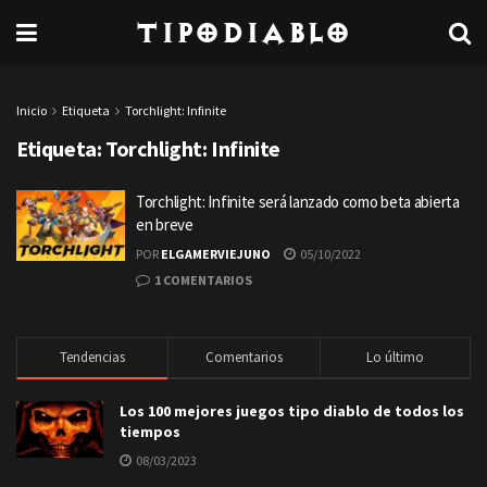
TipoDiablo
Inicio
Etiqueta
Torchlight: Infinite
Etiqueta:
Torchlight: Infinite
Torchlight: Infinite será lanzado como beta abierta
en breve
POR
ELGAMERVIEJUNO
05/10/2022
1 COMENTARIOS
Tendencias
Comentarios
Lo último
Los 100 mejores juegos tipo diablo de todos los
tiempos
08/03/2023