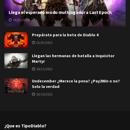
Llega el esperado modo multijugador a Last Epoch
08/03/2023
Prepárate para la beta de Diablo 4
02/03/2023
Llegan las hermanas de batalla a Inquisitor
Martyr
28/11/2022
Undecember ¿Merece la pena? ¿Pay2Win o no?
Solo la verdad
26/10/2022
¿Que es TipoDiablo?