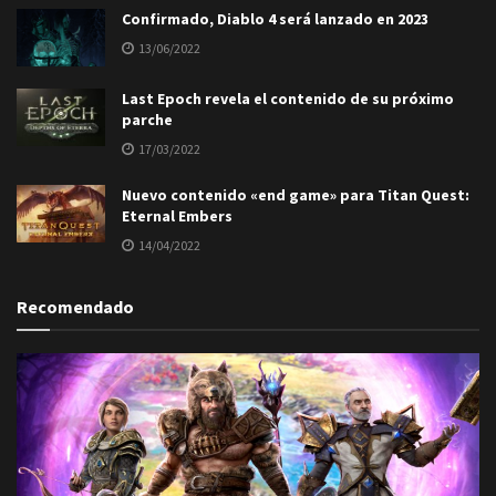
Confirmado, Diablo 4 será lanzado en 2023
13/06/2022
Last Epoch revela el contenido de su próximo
parche
17/03/2022
Nuevo contenido «end game» para Titan Quest:
Eternal Embers
14/04/2022
Recomendado