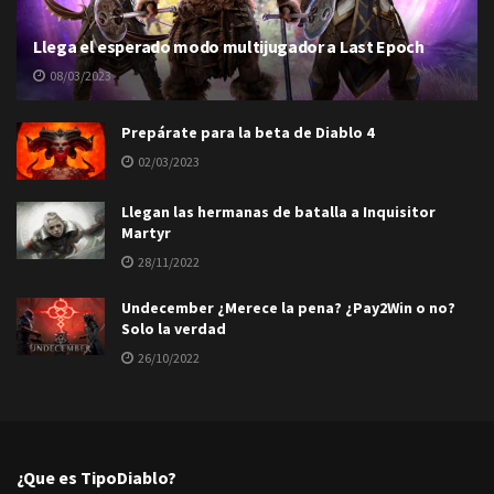
Llega el esperado modo multijugador a Last Epoch
08/03/2023
Prepárate para la beta de Diablo 4
02/03/2023
Llegan las hermanas de batalla a Inquisitor
Martyr
28/11/2022
Undecember ¿Merece la pena? ¿Pay2Win o no?
Solo la verdad
26/10/2022
¿Que es TipoDiablo?