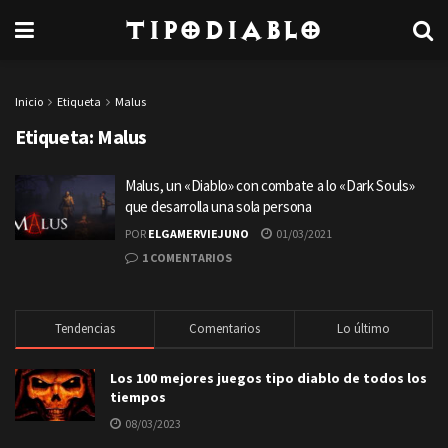
TipoDiablo
Inicio
Etiqueta
Malus
Etiqueta:
Malus
Malus, un «Diablo» con combate a lo «Dark Souls»
que desarrolla una sola persona
POR
ELGAMERVIEJUNO
01/03/2021
1 COMENTARIOS
Tendencias
Comentarios
Lo último
Los 100 mejores juegos tipo diablo de todos los
tiempos
08/03/2023