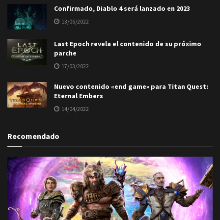
Confirmado, Diablo 4 será lanzado en 2023
13/06/2022
Last Epoch revela el contenido de su próximo
parche
17/03/2022
Nuevo contenido «end game» para Titan Quest:
Eternal Embers
14/04/2022
Recomendado