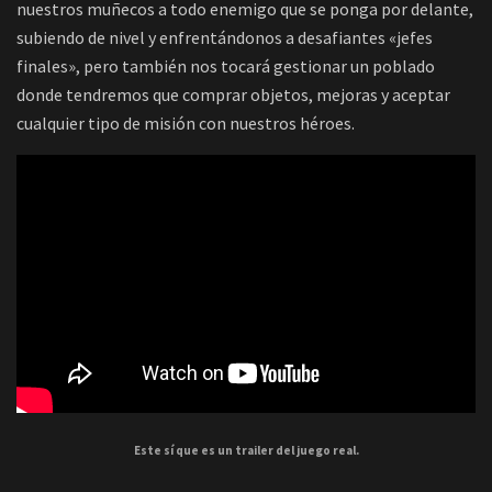
nuestros muñecos a todo enemigo que se ponga por delante,
subiendo de nivel y enfrentándonos a desafiantes «jefes
finales», pero también nos tocará gestionar un poblado
donde tendremos que comprar objetos, mejoras y aceptar
cualquier tipo de misión con nuestros héroes.
Este sí que es un trailer del juego real.