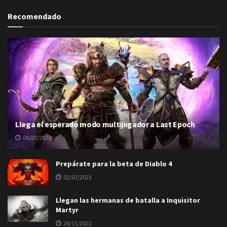
Recomendado
Llega el esperado modo multijugador a Last Epoch
08/03/2023
Prepárate para la beta de Diablo 4
02/03/2023
Llegan las hermanas de batalla a Inquisitor
Martyr
28/11/2022