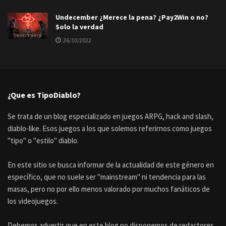
Undecember ¿Merece la pena? ¿Pay2Win o no?
Solo la verdad
26/10/2022
¿Que es TipoDiablo?
Se trata de un blog especializado en juegos ARPG, hack and slash,
diablo-like. Esos juegos a los que solemos referirnos como juegos
"tipo" o "estilo" diablo.
En este sitio se busca informar de la actualidad de este género en
específico, que no suele ser "mainstream" ni tendencia para las
masas, pero no por ello menos valorado por muchos fanáticos de
los videojuegos.
Debemos advertir que en este blog no disponemos de redactores