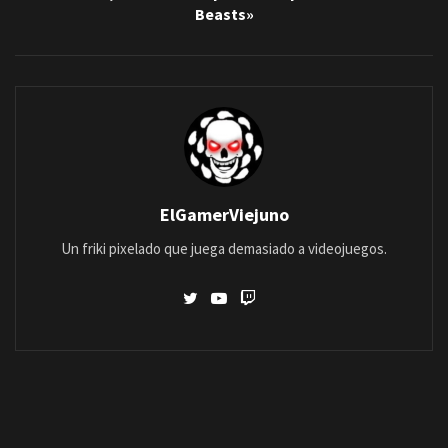
Beasts»
ElGamerViejuno
Un friki pixelado que juega demasiado a videojuegos.