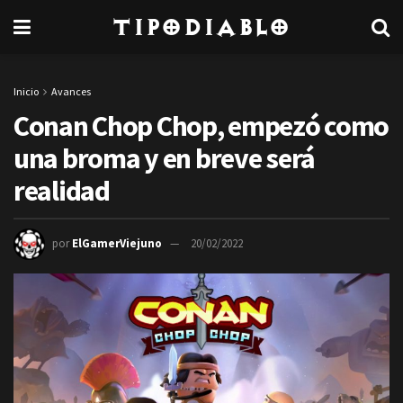
TipoDiablo
Inicio
Avances
Conan Chop Chop, empezó como
una broma y en breve será
realidad
por
ElGamerViejuno
20/02/2022