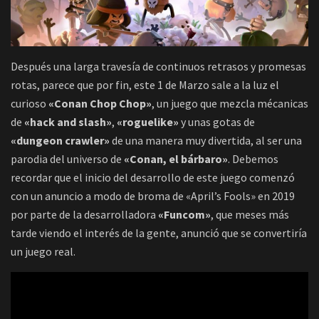
Después una larga travesía de continuos retrasos y promesas
rotas, parece que por fin, este 1 de Marzo sale a la luz el
curioso
«Conan Chop Chop»
, un juego que mezcla mécanicas
de
«hack and slash»
,
«roguelike»
y unas gotas de
«dungeon crawler»
de una manera muy divertida, al ser una
parodia del universo de
«Conan, el bárbaro»
. Debemos
recordar que el inicio del desarrollo de este juego comenzó
con un anuncio a modo de broma de «April’s Fools» en 2019
por parte de la desarrolladora
«Funcom»
, que meses más
tarde viendo el interés de la gente, anunció que se convertiría
un juego real.