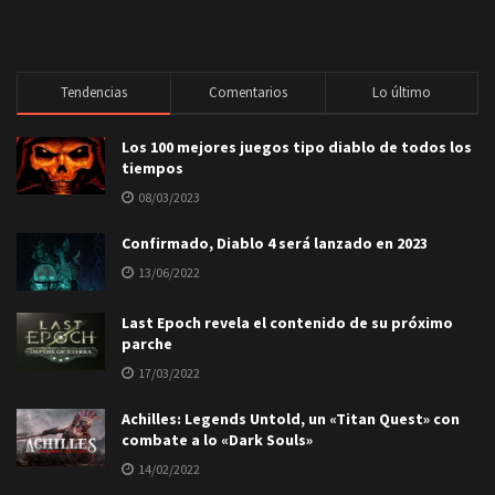
Tendencias
Comentarios
Lo último
Los 100 mejores juegos tipo diablo de todos los
tiempos
08/03/2023
Confirmado, Diablo 4 será lanzado en 2023
13/06/2022
Last Epoch revela el contenido de su próximo
parche
17/03/2022
Achilles: Legends Untold, un «Titan Quest» con
combate a lo «Dark Souls»
14/02/2022