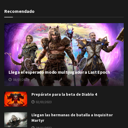
Recomendado
Llega el esperado modo multijugador a Last Epoch
08/03/2023
Prepárate para la beta de Diablo 4
02/03/2023
Llegan las hermanas de batalla a Inquisitor
Martyr
28/11/2022