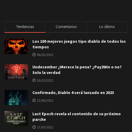
Tendencias
Comentarios
Lo último
Los 100 mejores juegos tipo diablo de todos los
tiempos
08/03/2023
Undecember ¿Merece la pena? ¿Pay2Win o no?
Solo la verdad
26/10/2022
Confirmado, Diablo 4 será lanzado en 2023
13/06/2022
Last Epoch revela el contenido de su próximo
parche
17/03/2022