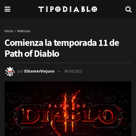
TipoDiablo
Inicio
Noticias
Comienza la temporada 11 de
Path of Diablo
por
ElGamerViejuno
06/03/2021