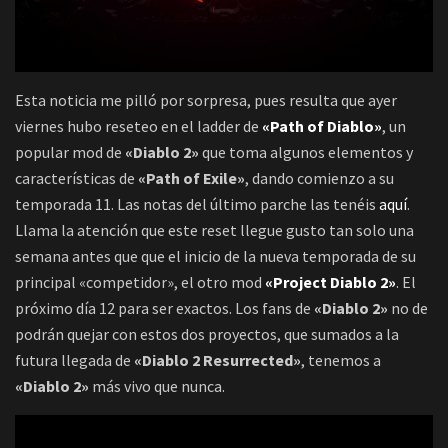
Esta noticia me pilló por sorpresa, pues resulta que ayer
viernes hubo reseteo en el ladder de
«Path of Diablo»
, un
popular mod de
«Diablo 2»
que toma algunos elementos y
características de
«Path of Exile»
, dando comienzo a su
temporada 11. Las notas del último parche las tenéis
aquí
.
Llama la atención que este reset llegue gusto tan solo una
semana antes que que el inicio de la nueva temporada de su
principal «competidor», el otro mod
«Project Diablo 2»
. El
próximo día 12 para ser exactos. Los fans de
«Diablo 2»
no de
podrán quejar con estos dos proyectos, que sumados a la
futura llegada de
«Diablo 2 Resurrected»
, tenemos a
«Diablo 2»
más vivo que nunca.