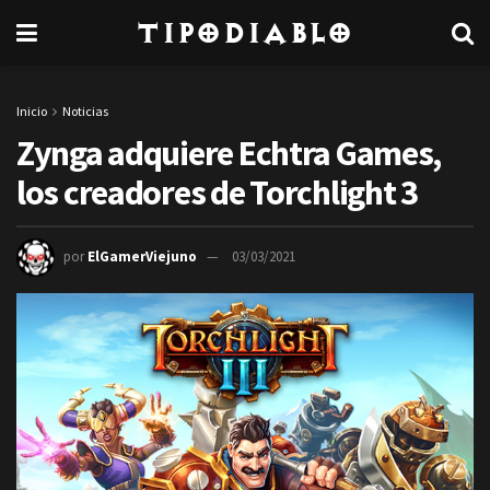
TipoDiablo
Inicio
Noticias
Zynga adquiere Echtra Games,
los creadores de Torchlight 3
por
ElGamerViejuno
03/03/2021