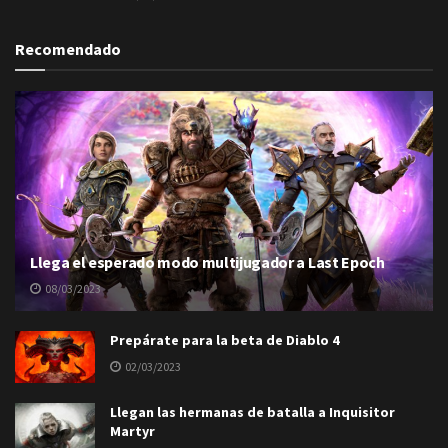
Recomendado
Llega el esperado modo multijugador a Last Epoch
08/03/2023
Prepárate para la beta de Diablo 4
02/03/2023
Llegan las hermanas de batalla a Inquisitor
Martyr