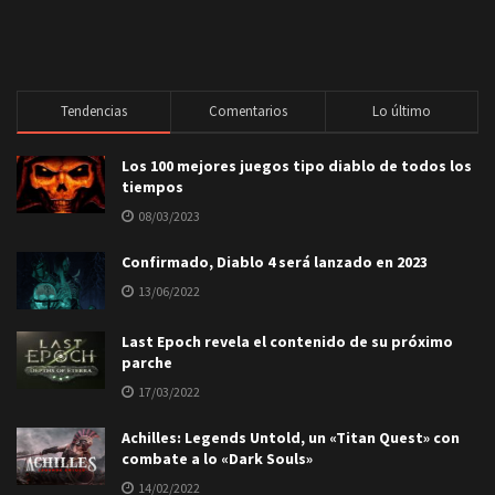
Tendencias
Comentarios
Lo último
Los 100 mejores juegos tipo diablo de todos los
tiempos
08/03/2023
Confirmado, Diablo 4 será lanzado en 2023
13/06/2022
Last Epoch revela el contenido de su próximo
parche
17/03/2022
Achilles: Legends Untold, un «Titan Quest» con
combate a lo «Dark Souls»
14/02/2022